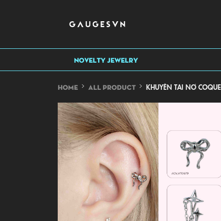
NOVELTY JEWELRY
KHUYÊN TAI NƠ COQUE
HOME
ALL PRODUCT