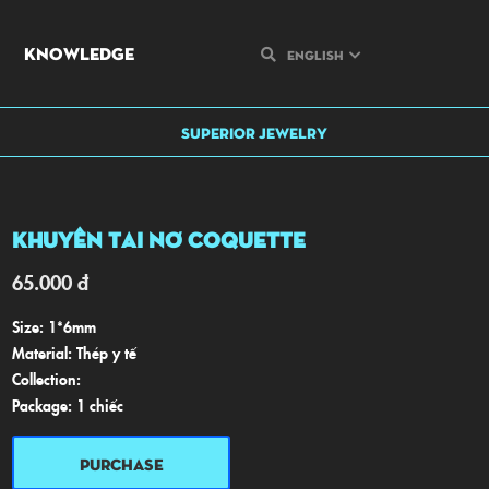
KNOWLEDGE
English
SUPERIOR JEWELRY
Khuyên Tai Nơ Coquette
65.000
đ
Size: 1*6mm
Material: Thép y tế
Collection:
Package: 1 chiếc
PURCHASE