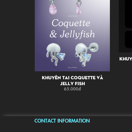
Khuy
Khuyên Tai Coquette Và
Jelly Fish
65.000
đ
CONTACT INFORMATION