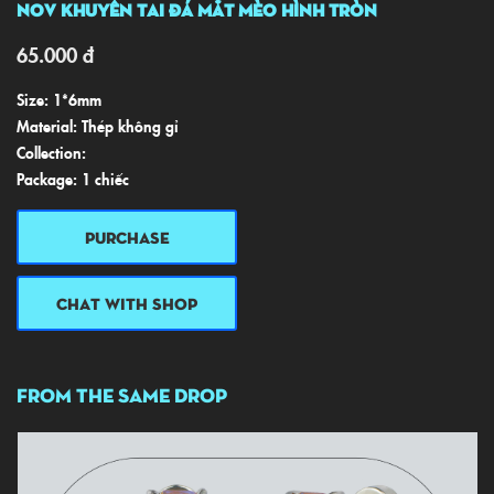
NOV Khuyên Tai Đá Mắt Mèo Hình Tròn
65.000
đ
Size: 1*6mm
Material: Thép không gỉ
Collection:
Package: 1 chiếc
PURCHASE
CHAT WITH SHOP
FROM THE SAME DROP