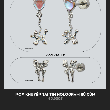
NOV Khuyên Tai Tim Hologram Rũ Cún
65.000
đ