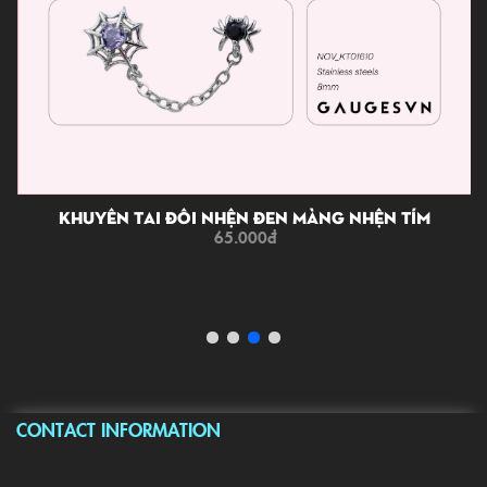
Khuyên Tai Đôi Nhện Đen Màng Nhện Tím
65.000
đ
CONTACT INFORMATION