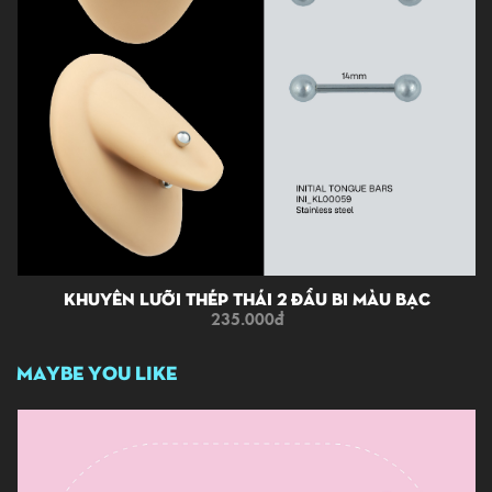
Khuyên Lưỡi Thép Thái 2 Đầu Bi Màu Bạc
235.000
đ
MAYBE YOU LIKE