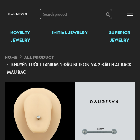
NOVELTY
INITIAL JEWELRY
SUPERIOR
JEWELRY
JEWELRY
HOME
ALL PRODUCT
KHUYÊN LƯỠI TITANIUM 2 ĐẦU BI TRƠN VÀ 2 ĐẦU FLAT BACK
MÀU BẠC