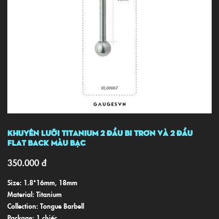
Khuyên Lưỡi TITANIUM 2 Đầu Bi Trơn Và 2 Đầu
Flat Back Màu Bạc
350.000
đ
Size: 1.8*16mm, 18mm
Material: Titanium
Collection: Tongue Barbell
Package: 1 chiếc